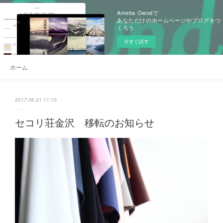
Ameba Owndで
あなただけのホームページやブログをつ
くろう
今すぐ試す
ホーム
2017.06.21 11:10
セコリ荘金沢 移転のお知らせ