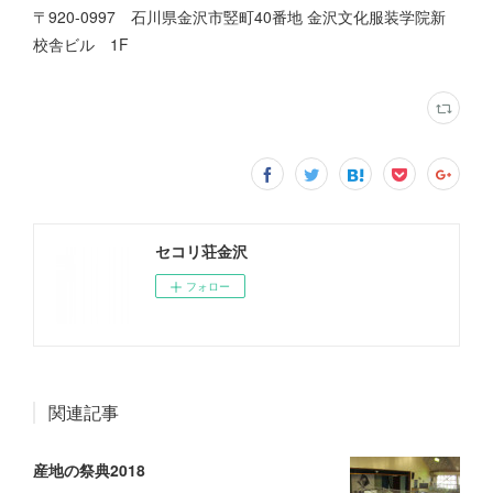
〒920-0997 石川県金沢市竪町40番地 金沢文化服装学院新
校舎ビル 1F
セコリ荘金沢
フォロー
関連記事
産地の祭典2018