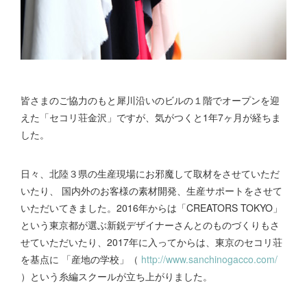
皆さまのご協力のもと犀川沿いのビルの１階でオープンを迎
えた「セコリ荘金沢」ですが、気がつくと1年7ヶ月が経ちま
した。
日々、北陸３県の生産現場にお邪魔して取材をさせていただ
いたり、 国内外のお客様の素材開発、生産サポートをさせて
いただいてきました。2016年からは「CREATORS TOKYO」
という東京都が選ぶ新鋭デザイナーさんとのものづくりもさ
せていただいたり、2017年に入ってからは、東京のセコリ荘
を基点に 「産地の学校」（
http://www.sanchinogacco.com/
）という糸編スクールが立ち上がりました。